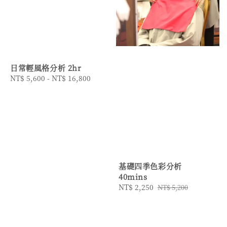
日常輕風格分析 2hr
Regular
NT$ 5,600
-
NT$ 16,800
price
基礎四季色彩分析
40mins
Sale
NT$ 2,250
Regular
NT$ 5,200
price
price